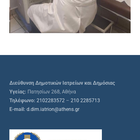
Διεύθυνση Δημοτικών Ιατρείων και Δημόσιας
Υγείας:
Πατησίων 268, Αθήνα
Τηλέφωνο:
2102283572
–
210 2285713
E-mail:
d.dim.iatrion@athens.gr