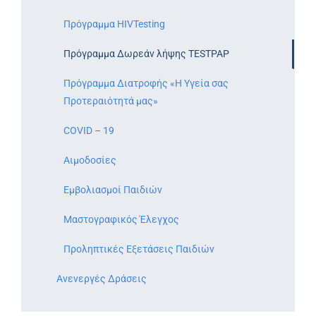
Πρόγραμμα HIVTesting
Πρόγραμμα Δωρεάν λήψης TESTPAP
Πρόγραμμα Διατροφής «Η Υγεία σας
Προτεραιότητά μας»
COVID – 19
Αιμοδοσίες
Εμβολιασμοί Παιδιών
Μαστογραφικός Έλεγχος
Προληπτικές Εξετάσεις Παιδιών
Ανενεργές Δράσεις