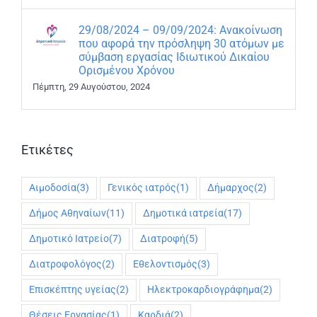
29/08/2024 – 09/09/2024: Ανακοίνωση
που αφορά την πρόσληψη 30 ατόμων με
σύμβαση εργασίας Ιδιωτικού Δικαίου
Ορισμένου Χρόνου
Πέμπτη, 29 Αυγούστου, 2024
Ετικέτες
Αιμοδοσία
(3)
Γενικός ιατρός
(1)
Δήμαρχος
(2)
Δήμος Αθηναίων
(11)
Δημοτικά ιατρεία
(17)
Δημοτικό Ιατρείο
(7)
Διατροφή
(5)
Διατροφολόγος
(2)
Εθελοντισμός
(3)
Επισκέπτης υγείας
(2)
Ηλεκτροκαρδιογράφημα
(2)
Θέσεις Εργασίας
(1)
Καρδιά
(2)