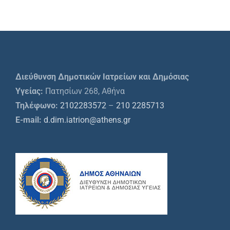
Διεύθυνση Δημοτικών Ιατρείων και Δημόσιας
Υγείας:
Πατησίων 268, Αθήνα
Τηλέφωνο:
2102283572
–
210 2285713
E-mail:
d.dim.iatrion@athens.gr