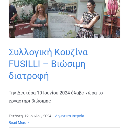
Συλλογική Κουζίνα
FUSILLI – Βιώσιμη
διατροφή
Την Δευτέρα 10 Ιουνίου 2024 έλαβε χώρα το
εργαστήρι βιώσιμης
Τετάρτη, 12 Ιουνίου, 2024
|
Δημοτικά Ιατρεία
Read More