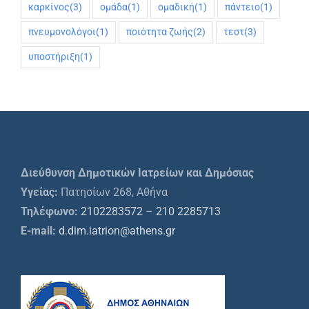
καρκίνος
(3)
ομάδα
(1)
ομαδική
(1)
πάντειο
(1)
πνευμονολόγοι
(1)
ποιότητα ζωής
(2)
τεστ
(3)
υποστήριξη
(1)
Διεύθυνση Δημοτικών Ιατρείων και Δημόσιας
Υγείας:
Πατησίων 268, Αθήνα
Τηλέφωνο:
2102283572
–
210 2285713
E-mail:
d.dim.iatrion@athens.gr