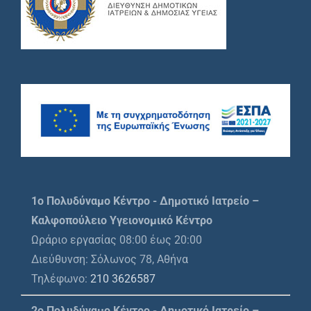
1o Πολυδύναμο Κέντρο - Δημοτικό Ιατρείο –
Καλφοπούλειο Υγειονομικό Κέντρο
Ωράριο εργασίας 08:00 έως 20:00
Διεύθυνση: Σόλωνος 78, Αθήνα
Τηλέφωνο:
210 3626587
2ο Πολυδύναμο Κέντρο - Δημοτικό Ιατρείο –