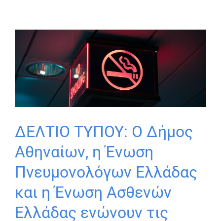
ΔΕΛΤΙΟ ΤΥΠΟΥ: Ο Δήμος
Αθηναίων, η Ένωση
Πνευμονολόγων Ελλάδας
και η Ένωση Ασθενών
Ελλάδας ενώνουν τις