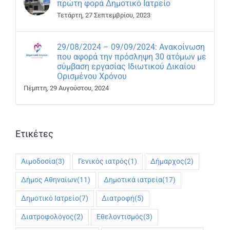
πρώτη φορά Δημοτικό Ιατρείο
Τετάρτη, 27 Σεπτεμβρίου, 2023
29/08/2024 – 09/09/2024: Ανακοίνωση
που αφορά την πρόσληψη 30 ατόμων με
σύμβαση εργασίας Ιδιωτικού Δικαίου
Ορισμένου Χρόνου
Πέμπτη, 29 Αυγούστου, 2024
Ετικέτες
Αιμοδοσία
(3)
Γενικός ιατρός
(1)
Δήμαρχος
(2)
Δήμος Αθηναίων
(11)
Δημοτικά ιατρεία
(17)
Δημοτικό Ιατρείο
(7)
Διατροφή
(5)
Διατροφολόγος
(2)
Εθελοντισμός
(3)