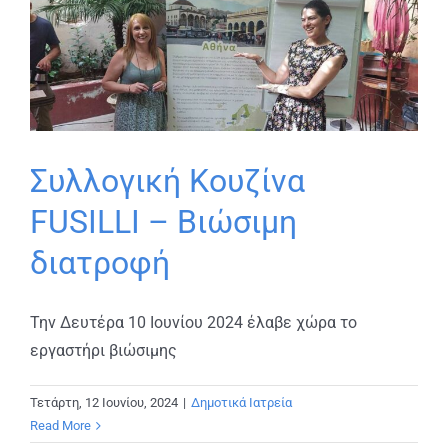
Συλλογική Κουζίνα
FUSILLI – Βιώσιμη
διατροφή
Την Δευτέρα 10 Ιουνίου 2024 έλαβε χώρα το
εργαστήρι βιώσιμης
Τετάρτη, 12 Ιουνίου, 2024
|
Δημοτικά Ιατρεία
Read More