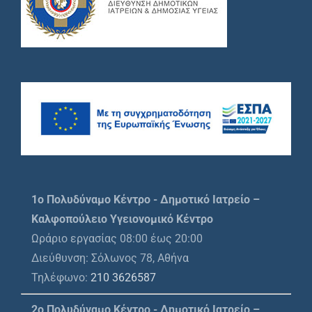
1o Πολυδύναμο Κέντρο - Δημοτικό Ιατρείο –
Καλφοπούλειο Υγειονομικό Κέντρο
Ωράριο εργασίας 08:00 έως 20:00
Διεύθυνση: Σόλωνος 78, Αθήνα
Τηλέφωνο:
210 3626587
2ο Πολυδύναμο Κέντρο - Δημοτικό Ιατρείο –