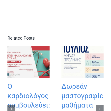
Related Posts
Ο
Δωρεάν
καρδιολόγος
μαστογραφίες,
συμβουλεύει:
μαθήματα