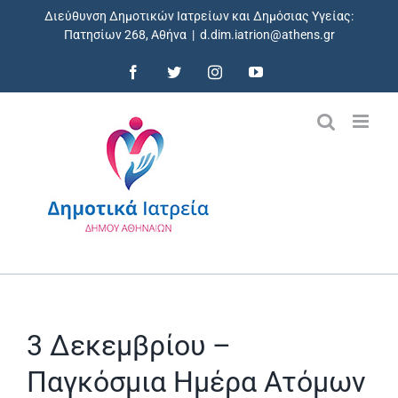
Skip
Διεύθυνση Δημοτικών Ιατρείων και Δημόσιας Υγείας:
to
Πατησίων 268, Αθήνα
|
d.dim.iatrion@athens.gr
content
Facebook
Twitter
Instagram
YouTube
3 Δεκεμβρίου –
Παγκόσμια Ημέρα Ατόμων