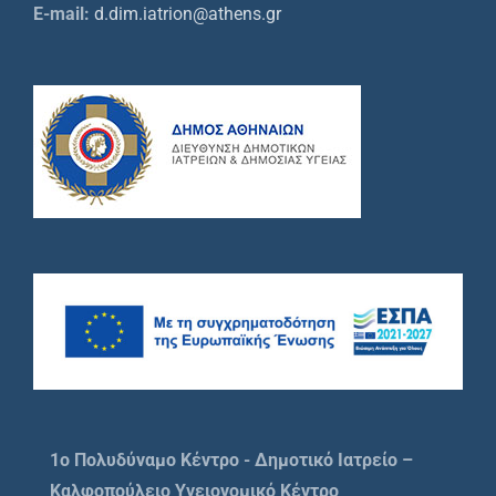
E-mail:
d.dim.iatrion@athens.gr
1o Πολυδύναμο Κέντρο - Δημοτικό Ιατρείο –
Καλφοπούλειο Υγειονομικό Κέντρο